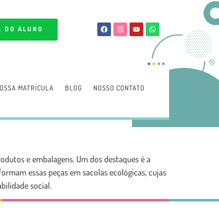
L DO ALUNO
OSSA MATRÍCULA
BLOG
NOSSO CONTATO
produtos e embalagens. Um dos destaques é a
sformam essas peças em sacolas ecológicas, cujas
ilidade social.