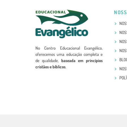
NOSS
NOS
NOS
NOS
No Centro Educacional Evangélico,
NOS
oferecemos uma educação completa e
BLO
de qualidade,
baseada em princípios
cristãos e bíblicos
.
NOS
POLÍ