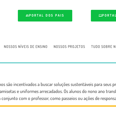
PORTAL DOS PAIS
PORTA
NOSSOS NÍVEIS DE ENSINO
NOSSOS PROJETOS
TUDO SOBRE N
os são incentivados a buscar soluções sustentáveis para seus 
 camisetas e uniformes arrecadados. Os alunos do nono ano tran
m conjunto com o professor, como passeios ou ações de responsab