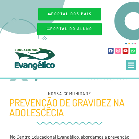
PORTAL DOS PAIS
PORTAL DO ALUNO
TUDO SOBRE NOSSA MATRÍCULA
NOSSA COMUNIDADE
PREVENÇÃO DE GRAVIDEZ NA
ADOLESCÊCIA
No Centro Educacional Evangélico, abordamos a prevenção