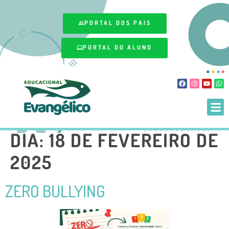
PORTAL DOS PAIS
PORTAL DO ALUNO
TUDO SOBRE NOSSA MATRÍCULA
DIA:
18 DE FEVEREIRO DE
2025
ZERO BULLYING